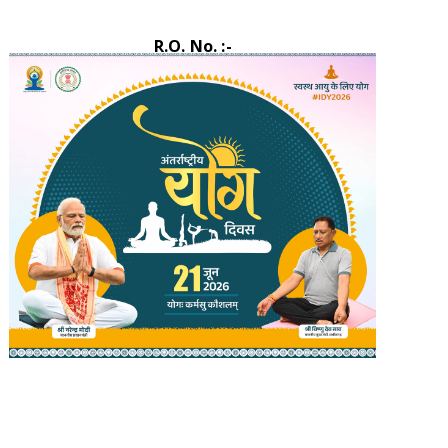
R.O. No. :-