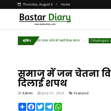
Thursday, August 6
Home
यन हेतु गठित टास्क फोर्स की पहली बैठक संपन्न
विशेष ल
Chhattisgarh .Featured
ब्रेकिंग
समाज में जन चेतना 
दिलाई शपथ
Admin
June 01, 2024
Featured
Share
Facebook
Twitter
Telegram
WhatsApp