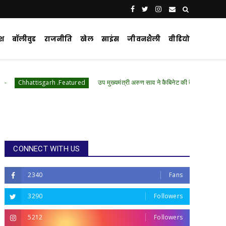
ेश
बॉलीवुड
राजनीति
खेल
साइंस
जीवनशैली
वीडियो
उप मुख्यमंत्री अरुण साव ने कैबिनेट की बैठक में लिए गए निर्णयों की जानकारी दी
 .Featured
CONNECT WITH US
2340
Fans
3290
Followers
5212
Followers