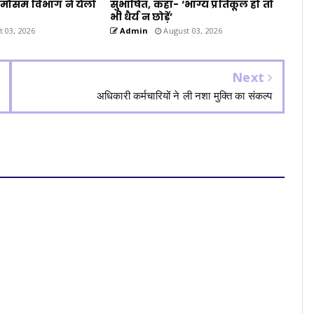
 मौसम विभाग ने येलो
सुभाषित, कहा- ‘भाग्य प्रतिकूल हो तो
भी धैर्य न छोड़ें’
 03, 2026
Admin
August 03, 2026
Next
अधिकारी कर्मचारियों ने ली नशा मुक्ति का संकल्प