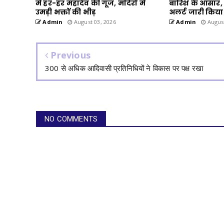
में हर-हर महादेव की गूंज, मंदिरों में
बारिश के आसार,
उमड़ी भक्तों की भीड़
अलर्ट जारी किया
Admin
August 03, 2026
Admin
August
Previous
300 से अधिक आदिवासी प्रतिनिधियों ने विकास पर पक्ष रखा
NO COMMENTS