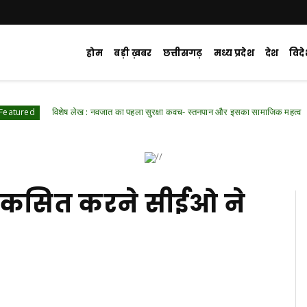
होम
बड़ी ख़बर
छत्तीसगढ़
मध्य प्रदेश
देश
विद
ेख : नवजात का पहला सुरक्षा कवच- स्तनपान और इसका सामाजिक महत्व
Chhattisgarh
विकसित करने सीईओ ने