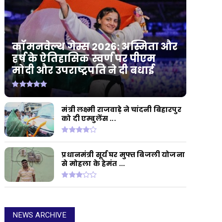
कॉमनवेल्थ गेम्स 2026: अस्मिता और
हर्ष के ऐतिहासिक स्वर्ण पर पीएम
मोदी और उपराष्ट्रपति ने दी बधाई
मंत्री लक्ष्मी राजवाड़े ने चांदनी बिहारपुर
को दी एम्बुलेंस ...
प्रधानमंत्री सूर्य घर मुफ्त बिजली योजना
से मोहला के हेमंत ...
NEWS ARCHIVE