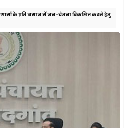
रिणामों के प्रति समाज में जन-चेतना विकसित करने हेतु