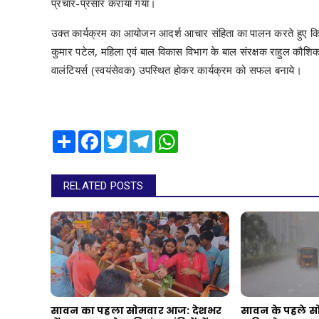
प्रचार-प्रसार कराया गया।
उक्त कार्यक्रम का आयोजन आदर्श आचार संहिता का पालन करते हुए
कुमार पटेल, महिला एवं बाल विकास विभाग के बाल संरक्षक राहुल कौशिक
वालंटियर्स (स्वयंसेवक) उपस्थित होकर कार्यक्रम को सफल बनाये।
Share
Facebook
Twitter
Telegram
WhatsApp
RELATED POSTS
सावन का पहला सोमवार आज: देशभर
सावन के पहले स