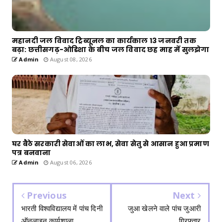
महानदी जल विवाद ट्रिब्यूनल का कार्यकाल 13 जनवरी तक
बढ़ा: छत्तीसगढ़-ओडिशा के बीच जल विवाद छह माह में सुलझेगा
Admin
August 08, 2026
घर बैठे सरकारी सेवाओं का लाभ, सेवा सेतु से आसान हुआ प्रमाण
पत्र बनवाना
Admin
August 06, 2026
Previous
Next
भारती विश्वविद्यालय में पांच दिनी
जुआ खेलने वाले पांच जुआरी
ऑनलाइन कार्यशाला
गिरफ्तार