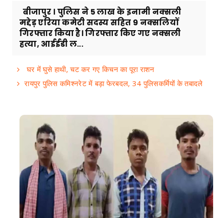
बीजापुर । पुलिस ने 5 लाख के इनामी नक्सली
मद्देड़ एरिया कमेटी सदस्य सहित 9 नक्सलियों
गिरफ्तार किया है। गिरफ्तार किए गए नक्सली
हत्या, आईईडी ल...
घर में घुसे हाथी, चट कर गए किचन का पूरा राशन
रायपुर पुलिस कमिश्नरेट में बड़ा फेरबदल, 34 पुलिसकर्मियों के तबादले