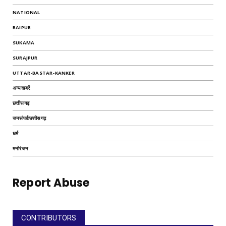
NATIONAL
RAIPUR
SUKAMA
SURAJPUR
UTTAR-BASTAR-KANKER
अन्यखबरें
छत्तीसगढ़
जनसंपर्कछत्तीसगढ़
धर्म
मनोरंजन
Report Abuse
CONTRIBUTORS