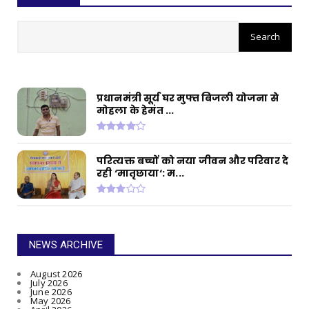
सीईओ ने घोटाले कर बनाई करोड़ों की
संपत्ति, ED छापे में खुलासा
प्रधानमंत्री सूर्य घर मुफ्त बिजली योजना से
मोहला के हेमंत ...
परित्यक्त बच्चों को नया जीवन और परिवार दे
रही ‘मातृछाया‘: म...
NEWS ARCHIVE
August 2026
July 2026
June 2026
May 2026