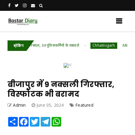
ें बड़ा फेरबदल, 34 पुलिसकर्मियों के तबादले
MBBS में प्रवेश के लिए
Chhattisgarh
ब्रेकिंग
बीजापुर में 9 नक्सली गिरफ्तार,
विस्फोटक भी बरामद
Admin
June 05, 2024
Featured
Share
Facebook
Twitter
Telegram
WhatsApp