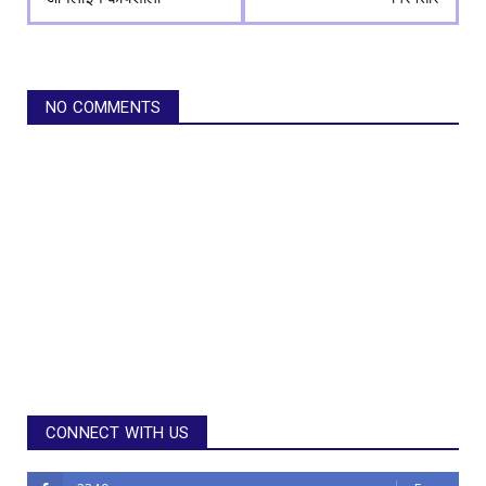
NO COMMENTS
CONNECT WITH US