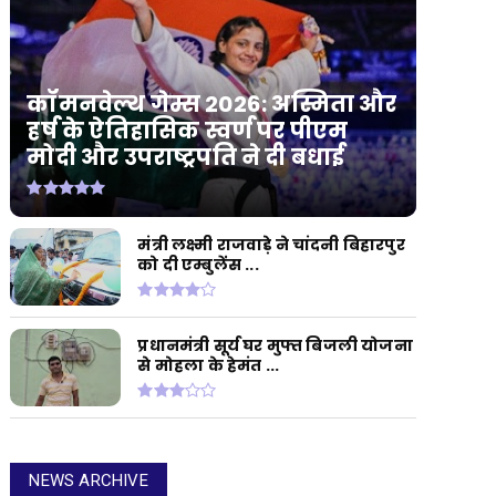
कॉमनवेल्थ गेम्स 2026: अस्मिता और
हर्ष के ऐतिहासिक स्वर्ण पर पीएम
मोदी और उपराष्ट्रपति ने दी बधाई
मंत्री लक्ष्मी राजवाड़े ने चांदनी बिहारपुर
को दी एम्बुलेंस ...
प्रधानमंत्री सूर्य घर मुफ्त बिजली योजना
से मोहला के हेमंत ...
NEWS ARCHIVE