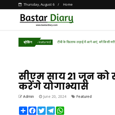
Thursday, August 6
Home
टीबी के खिलाफ लड़ाई में आगे आएं, बनें किसी मरीज की उम्मीद
attisgarh .Featured
ब्रेकिंग
सीएम साय 21 जून को स
करेंगे योगाभ्यास
Admin
June 20, 2024
Featured
Share
Facebook
Twitter
Telegram
WhatsApp