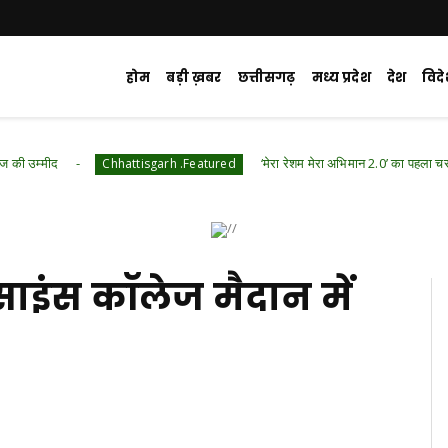
होम
बड़ी ख़बर
छत्तीसगढ़
मध्य प्रदेश
देश
विद
‘मेरा रेशम मेरा अभिमान 2.0’ का पहला चरण सफल
Chhattisgarh .Featured
ाइंस कॉलेज मैदान में