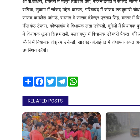
ओ.पी.चौधरी, धमतरी में मंत्री टंकराम वर्मा, राजनांदगांव में सांसद संतोष
राठिया, सुकमा में सांसद महेश कश्यप, गरियाबंद में सांसद रूपकुमारी चौध
सांसद कमलेश जांगड़े, रायगढ़ में सांसद देवेन्द्र प्रताप सिंह, बस्तर में
नीलकंठ टेकाम, कोण्डागांव में विधायक लता उसेण्डी, मुंगेली में विधायक प
में विधायक भूलन सिंह मराबी, बलरामपुर में विधायक उद्देश्वरी पैकरा, गौ
चौकी में विधायक विक्रम उसेण्डी, सारंगढ़-बिलाईगढ़ में विधायक संपत अ
उपस्थित रहेंगी।
Share
Facebook
Twitter
Telegram
WhatsApp
RELATED POSTS