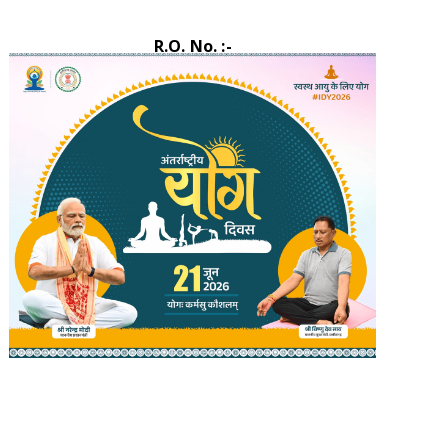
R.O. No. :-