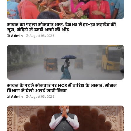
सावन का पहला सोमवार आज: देशभर में हर-हर महादेव की
गूंज, मंदिरों में उमड़ी भक्तों की भीड़
Admin
August 03, 2026
सावन के पहले सोमवार पर NCR में बारिश के आसार, मौसम
विभाग ने येलो अलर्ट जारी किया
Admin
August 03, 2026