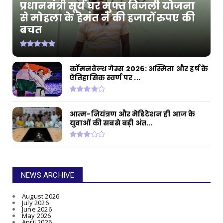
प्रधानमंत्री सूर्य घर मुफ्त बिजली योजना
से मोहला के हेमंत ने की हजारों रुपए की
बचत
कॉमनवेल्थ गेम्स 2026: अस्मिता और हर्ष के
ऐतिहासिक स्वर्ण पर ...
आत्म-नियंत्रण और मेडिटेशन ही आज के
युवाओं की सबसे बड़ी अंत...
NEWS ARCHIVE
August 2026
July 2026
June 2026
May 2026
April 2026