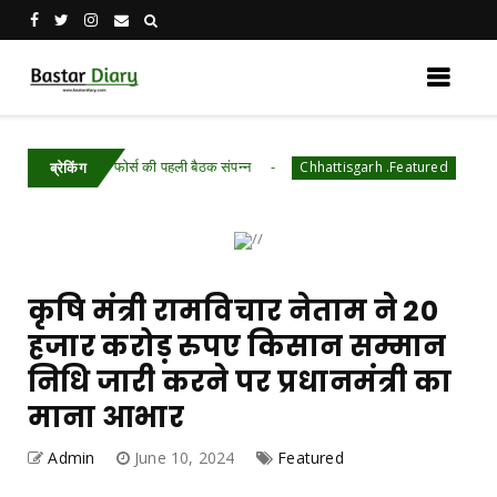
 टास्क फोर्स की पहली बैठक संपन्न
विशेष लेख : नवजात
Chhattisgarh .Featured
ब्रेकिंग
कृषि मंत्री रामविचार नेताम ने 20
हजार करोड़ रुपए किसान सम्मान
निधि जारी करने पर प्रधानमंत्री का
माना आभार
Admin
June 10, 2024
Featured