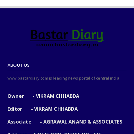
ABOUT US
www.bastardiary.com is leading news portal of central india
Owner - VIKRAM CHHABDA
Editor - VIKRAM CHHABDA
Associate - AGRAWAL ANAND & ASSOCIATES