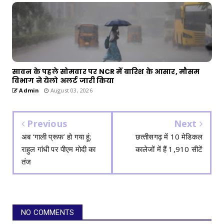
सावन के पहले सोमवार पर NCR में बारिश के आसार, मौसम
विभाग ने येलो अलर्ट जारी किया
Admin
August 03, 2026
Previous
Next
अब ‘गाली प्रूफ’ हो गया हूं;
छत्‍तीसगढ़ में 10 मेडिकल
राहुल गांधी पर पीएम मोदी का
कालेजों में हैं 1,910 सीटें
तंज
NO COMMENTS