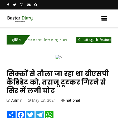
ं घुसे हाथी, चट कर गए किचन का पूरा राशन
रायपुर पुलि
Chhattisgarh .Featured
ब्रेकिंग
सिक्कों से तौला जा रहा था बीएसपी
कैंडिडेट को, तराजू टूटकर गिरने से
सिर में लगी चोट
Admin
May 28, 2024
national
Share
Facebook
Twitter
Telegram
WhatsApp