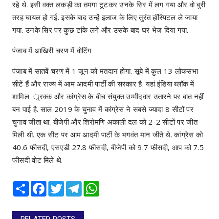
रहे थे. इसी वक्त लकड़ी का तमगा टूटकर उनके सिर में लग गया और वो बुरी
तरह घायल हो गईं. इसके बाद उन्हें इलाज के लिए तुरंत हॉस्पिटल ले जाया
गया. उनके सिर पर कुछ टांके लगे और उसके बाद घर भेज दिया गया.
पंजाब में आखिरी चरण में वोटिंग
पंजाब में सातवें चरण में 1 जून को मतदान होगा. सूबे में कुल 13 लोकसभा
सीटें हैं और राज्य में आम आदमी पार्टी की सरकार है. यहां इंडिया ब्लॉक में
शामिल ्र्रक्क और कांग्रेस के बीच संयुक्त उम्मीदवार उतारने पर बात नहीं
बन पाई है. साल 2019 के चुनाव में कांग्रेस ने सबसे ज्यादा 8 सीटों पर
चुनाव जीता था. बीजेपी और शिरोमणि अकाली दल को 2-2 सीटों पर जीत
मिली थी. एक सीट पर आम आदमी पार्टी के भगवंत मान जीते थे. कांग्रेस को
40.6 फीसदी, एसएडी 27.8 फीसदी, बीजेपी को 9.7 फीसदी, आप को 7.5
फीसदी वोट मिले थे.
Share
Facebook
Twitter
Telegram
WhatsApp
RELATED POSTS