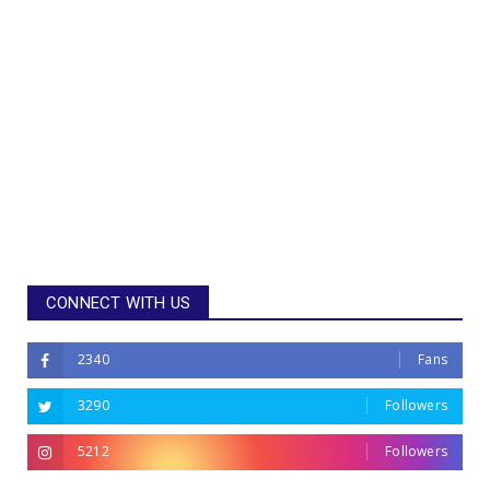
CONNECT WITH US
2340
Fans
3290
Followers
5212
Followers