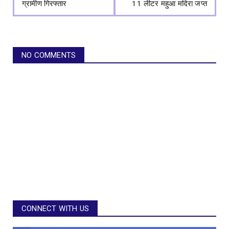
ग्रामीण गिरफ्तार
11 लीटर महुआ मदिरा जप्त
NO COMMENTS
CONNECT WITH US