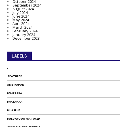
October 2024
September 2024
August 2024
July 2024
June 2024
May 2024
April 2024
March 2024
February 2024
January 2024
December 2023
LABELS
.
.FEATURED
AMBIKAPUR
BEMETARA
BHAKHARA
BILASPUR
BOLLYWOOD FEATURED