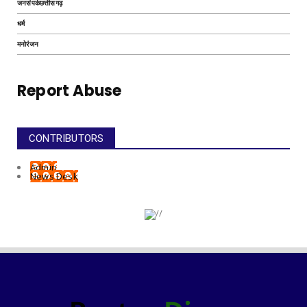
जनसंपर्कछत्तीसगढ़
धर्म
मनोरंजन
Report Abuse
CONTRIBUTORS
Admin
News Desk