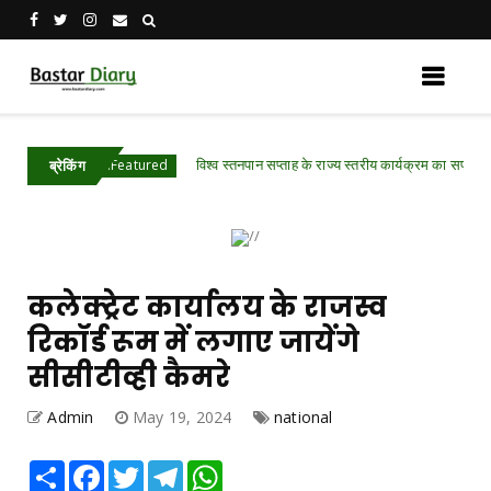
विश्व स्तनपान सप्ताह के राज्य स्तरीय कार्यक्रम का सफल आयोजन, छत
sgarh .Featured
ब्रेकिंग
कलेक्ट्रेट कार्यालय के राजस्व
रिकॉर्ड रूम में लगाए जायेंगे
सीसीटीव्ही कैमरे
Admin
May 19, 2024
national
Share
Facebook
Twitter
Telegram
WhatsApp