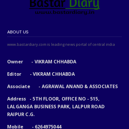
ABOUT US
www.bastardiary.com is leading news portal of central india
Owner - VIKRAM CHHABDA
Editor - VIKRAM CHHABDA
Associate - AGRAWAL ANAND & ASSOCIATES
Address - 5TH FLOOR, OFFICE NO - 515,
LALGANGA BUSINESS PARK, LALPUR ROAD
RAIPUR C.G.
Mobile - 6264975044