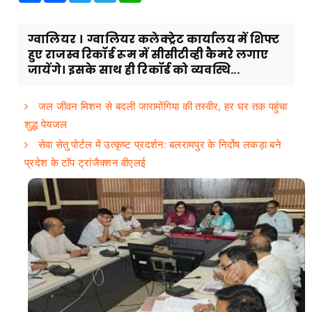
ग्वालियर । ग्वालियर कलेक्ट्रेट कार्यालय में शिफ्ट
हुए राजस्व रिकॉर्ड रूम में सीसीटीव्ही कैमरे लगाए
जायेंगे। इसके साथ ही रिकॉर्ड को व्यवस्थि...
जल जीवन मिशन से बदली जारामोंगिया की तस्वीर, हर घर तक पहुंचा
शुद्ध पेयजल
सेवा सेतु पोर्टल में उत्कृष्ट प्रदर्शन: बलरामपुर के निर्दोष लकड़ा बने
प्रदेश के टॉप ट्रांजैक्शन वीएलई