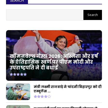
SEARCH
कॉमनवेल्थ गेम्स 2026: अस्मिता और हर्ष
के ऐतिहासिक स्वर्ण पर पीएम मोदी और
उपराष्ट्रपति ने दी बधाई
मंत्री लक्ष्मी राजवाड़े ने चांदनी बिहारपुर को दी
एम्बुलेंस ...