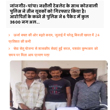
जांजगीर-चांपा। नशीली टेबलेट के साथ कोतवाली
पुलिस ने तीन युवकों को गिरफ्तार किया है।
आरोपितों के कब्जे से पुलिस ने 6 पैकेट में कुल
3600 नग अल...
ऊर्जा बचत की ओर बढ़ते कदम, जुलाई में घरेलू बिजली खपत में 24
प्रतिशत की कमी
सेवा सेतु योजना से शासकीय सेवाएं हुईं सरल, यशवंत कुम्भकार को
समय पर मिला आय प्रमाण पत्र