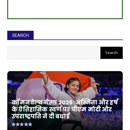
SEARCH
कॉमनवेल्थ गेम्स 2026: अस्मिता और हर्ष
के ऐतिहासिक स्वर्ण पर पीएम मोदी और
उपराष्ट्रपति ने दी बधाई