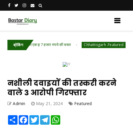
ं प्रति एकड़ 7 हजार रुपये की बचत
राष्ट्रीय शिक्षा 
Chhattisgarh .Featured
ब्रेकिंग
नशीली दवाइयों की तस्करी करने
वाले 3 आरोपी गिरफ्तार
Admin
May 21, 2024
Featured
Share
Facebook
Twitter
Telegram
WhatsApp