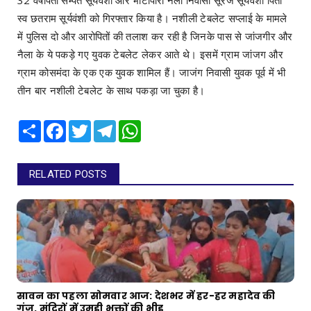
स्व छतराम सूर्यवंशी को गिरफ्तार किया है। नशीली टेबलेट सप्लाई के मामले
में पुलिस दो और आरोपितों की तलाश कर रही है जिनके पास से जांजगीर और
नैला के ये पकड़े गए युवक टेबलेट लेकर आते थे। इसमें ग्राम जांजग और
ग्राम कोसमंदा के एक एक युवक शामिल हैं। जाजंग निवासी युवक पूर्व में भी
तीन बार नशीली टेबलेट के साथ पकड़ा जा चुका है।
Share
Facebook
Twitter
Telegram
WhatsApp
RELATED POSTS
सावन का पहला सोमवार आज: देशभर में हर-हर महादेव की
गूंज, मंदिरों में उमड़ी भक्तों की भीड़