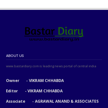
ABOUT US
www.bastardiary.com is leading news portal of central india
Owner - VIKRAM CHHABDA
Editor - VIKRAM CHHABDA
Associate - AGRAWAL ANAND & ASSOCIATES